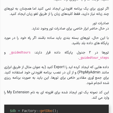
اگر توری برای یک برنامه افزودنی ایجاد نمی کنید اما همچنان به تورهای
چند زبانه نیاز دارید، فقط کلیدهای زبان را از طریق لغو زبان ایجاد کنید.
صادرات تور
در حال حاضر ابزار خاصی برای صادرات تور وجود ندارد.
با این حال، تورهای بسته بندی باید ساده باشند اگر راه خود را در مورد
پایگاه های داده بلد باشید.
تورها در 2 جدول پایگاه داده قرار دارند:
و
_guidedtours
.
_guidedtour_steps
داده هایی که ایجاد کرده اید را Export کنید (به عنوان مثال از طریق ابزاری
مانند PhpMyAdmin) و از آن در نصب برنامه افزودنی خود استفاده کنید.
برای جمع آوری مقادیر خاص برای تورها، این باید به صورت برنامه ریزی
شده انجام شود.
این کد نمونه یک تور ایجاد شده برای افزونه ای به نام My Extension را
وارد می کند.
$db
=
Factory
::
getDbo
(
)
;