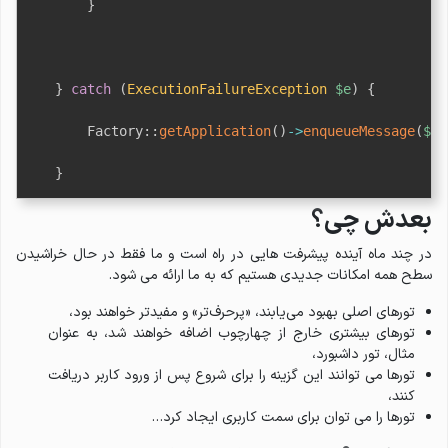
}
}
catch
(
ExecutionFailureException
$e
)
{
Factory
::
getApplication
(
)
->
enqueueMessage
(
$e
-
}
بعدش چی؟
در چند ماه آینده پیشرفت هایی در راه است و ما فقط در حال خراشیدن
سطح همه امکانات جدیدی هستیم که به ما ارائه می شود.
تورهای اصلی بهبود می‌یابند، «پرحرف‌تر» و مفیدتر خواهند بود،
تورهای بیشتری خارج از چهارچوب اضافه خواهند شد، به عنوان
مثال، تور داشبورد،
تورها می توانند این گزینه را برای شروع پس از ورود کاربر دریافت
کنند،
تورها را می توان برای سمت کاربری ایجاد کرد…