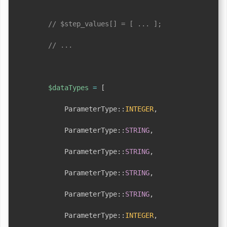
// $step_values[] = [ ... ];
// ...
$dataTypes
=
[
ParameterType
::
INTEGER
,
ParameterType
::
STRING
,
ParameterType
::
STRING
,
ParameterType
::
STRING
,
ParameterType
::
STRING
,
ParameterType
::
INTEGER
,