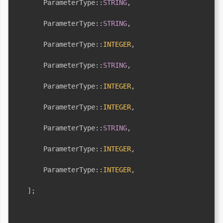
ParameterType
::
STRING
,
ParameterType
::
STRING
,
ParameterType
::
INTEGER
,
ParameterType
::
STRING
,
ParameterType
::
INTEGER
,
ParameterType
::
INTEGER
,
ParameterType
::
STRING
,
ParameterType
::
INTEGER
,
ParameterType
::
INTEGER
,
]
;