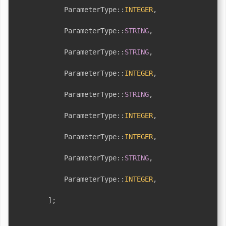
ParameterType
::
INTEGER
,
ParameterType
::
STRING
,
ParameterType
::
STRING
,
ParameterType
::
INTEGER
,
ParameterType
::
STRING
,
ParameterType
::
INTEGER
,
ParameterType
::
INTEGER
,
ParameterType
::
STRING
,
ParameterType
::
INTEGER
,
]
;