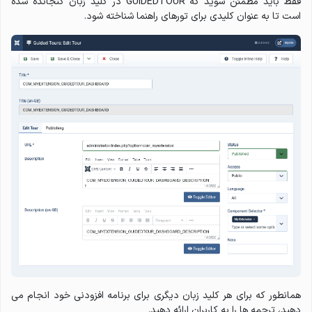
فقط باید مطمئن شوید که GUIDEDTOUR در کلید زبان گنجانده شده
است تا به عنوان کلیدی برای تورهای راهنما شناخته شود.
همانطور که برای هر کلید زبان دیگری برای برنامه افزودنی خود انجام می
دهید، ترجمه ها را به کاربران ارائه دهید.