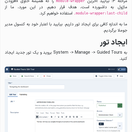
مرحله 4: بیایید آخرین
را که همیشه حاوی «افزودن
module-wrapper
ماژول به داشبورد» است، هدف قرار دهیم. در این مورد، ما از
استفاده خواهیم کرد.
.module-wrapper:last-child
ما به اندازه کافی برای ایجاد تور داریم. بیایید با اعتبار خود به کنسول مدیر
جوملا برگردیم.
ایجاد تور
به System -> Manage -> Guided Tours بروید و یک تور جدید ایجاد
کنید.