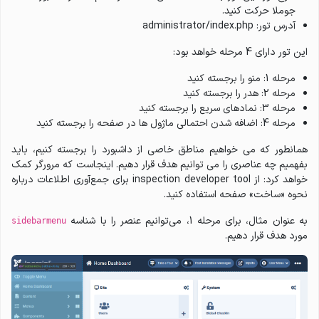
جوملا حرکت کنید.
آدرس تور: administrator/index.php
این تور دارای 4 مرحله خواهد بود:
مرحله 1: منو را برجسته کنید
مرحله 2: هدر را برجسته کنید
مرحله 3: نمادهای سریع را برجسته کنید
مرحله 4: اضافه شدن احتمالی ماژول ها در صفحه را برجسته کنید
همانطور که می خواهیم مناطق خاصی از داشبورد را برجسته کنیم، باید
بفهمیم چه عناصری را می توانیم هدف قرار دهیم. اینجاست که مرورگر کمک
خواهد کرد: از inspection developer tool برای جمع‌آوری اطلاعات درباره
نحوه «ساخت» صفحه استفاده کنید.
به عنوان مثال، برای مرحله 1، می‌توانیم عنصر را با شناسه
sidebarmenu
مورد هدف قرار دهیم.